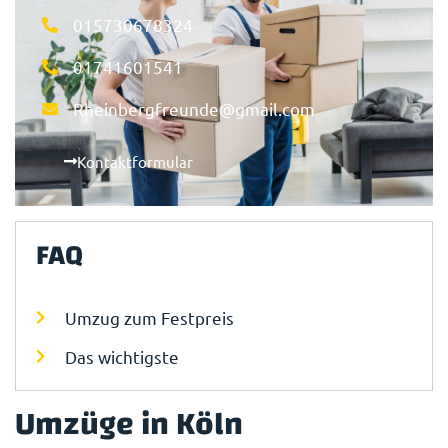
015730678324
01741601541
Rheinbergfreunde@gmail.com
Kontaktformular
FAQ
Umzug zum Festpreis
Das wichtigste
Umzüge in Köln